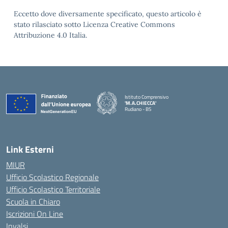
Eccetto dove diversamente specificato, questo articolo è
stato rilasciato sotto Licenza Creative Commons
Attribuzione 4.0 Italia.
Istituto Comprensivo
'M.A.CHIECCA'
Rudiano - BS
— Visita la pagina iniziale della scuola
Link Esterni
MIUR
Ufficio Scolastico Regionale
Ufficio Scolastico Territoriale
Scuola in Chiaro
Iscrizioni On Line
Invalsi