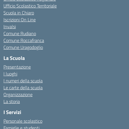
Ufficio Scolastico Territoriale
Scuola in Chiaro
Iscrizioni On Line
Invalsi
Comune Rudiano
Comune Roccafranca
Comune Uragodoglio
La Scuola
Presentazione
I luoghi
I numeri della scuola
Le carte della scuola
Organizzazione
La storia
I Servizi
Personale scolastico
Famiglie e studenti