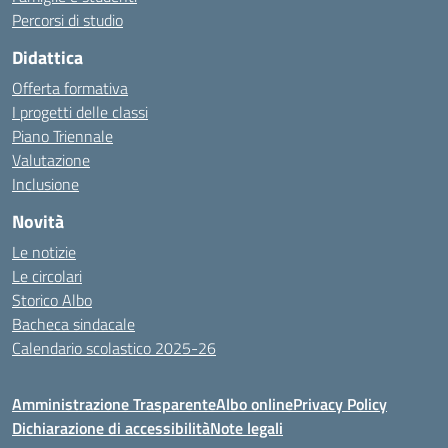
Percorsi di studio
Didattica
Offerta formativa
I progetti delle classi
Piano Triennale
Valutazione
Inclusione
Novità
Le notizie
Le circolari
Storico Albo
Bacheca sindacale
Calendario scolastico 2025-26
Amministrazione Trasparente
Albo online
Privacy Policy
Dichiarazione di accessibilità
Note legali