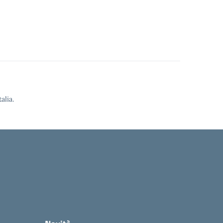
alia.