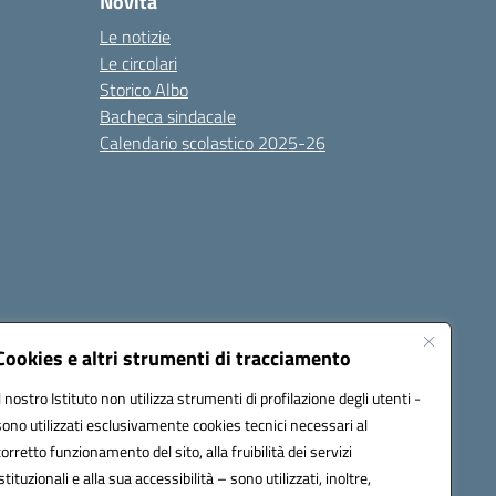
Novità
Le notizie
Le circolari
Storico Albo
Bacheca sindacale
Calendario scolastico 2025-26
Cookies e altri strumenti di tracciamento
Il nostro Istituto non utilizza strumenti di profilazione degli utenti -
sono utilizzati esclusivamente cookies tecnici necessari al
6100r@pec.istruzione.it
corretto funzionamento del sito, alla fruibilità dei servizi
istituzionali e alla sua accessibilità – sono utilizzati, inoltre,