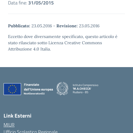
Data fine:
31/05/2015
Pubblicato:
23.05.2016
-
Revisione:
23.05.2016
Eccetto dove diversamente specificato, questo articolo è
stato rilasciato sotto Licenza Creative Commons
Attribuzione 4.0 Italia.
Istituto Comprensivo
'M.A.CHIECCA'
Rudiano - BS
— Visita la pagina iniziale della scuola
Link Esterni
MIUR
Ufficio Scolastico Regionale