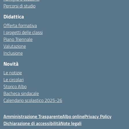
Percorsi di studio
Didattica
Offerta formativa
I progetti delle classi
Piano Triennale
Valutazione
Inclusione
Novità
Le notizie
Le circolari
Storico Albo
Bacheca sindacale
Calendario scolastico 2025-26
Amministrazione Trasparente
Albo online
Privacy Policy
Dichiarazione di accessibilità
Note legali