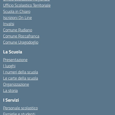
Ufficio Scolastico Territoriale
Scuola in Chiaro
Iscrizioni On Line
Invalsi
Comune Rudiano
Comune Roccafranca
Comune Uragodoglio
La Scuola
Presentazione
I luoghi
I numeri della scuola
Le carte della scuola
Organizzazione
La storia
I Servizi
Personale scolastico
Famiglie e studenti