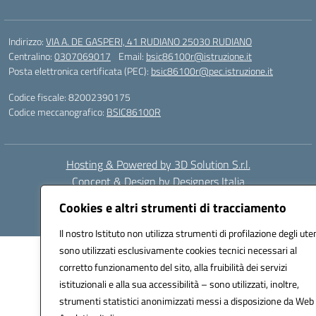
Indirizzo:
VIA A. DE GASPERI, 41 RUDIANO 25030 RUDIANO
Centralino:
0307069017
Email:
bsic86100r@istruzione.it
Posta elettronica certificata (PEC):
bsic86100r@pec.istruzione.it
Codice fiscale: 82002390175
Codice meccanografico:
BSIC86100R
Hosting & Powered by 3D Solution S.r.l.
Concept & Design by Designers Italia
Cookies e altri strumenti di tracciamento
Il nostro Istituto non utilizza strumenti di profilazione degli uten
sono utilizzati esclusivamente cookies tecnici necessari al
corretto funzionamento del sito, alla fruibilità dei servizi
istituzionali e alla sua accessibilità – sono utilizzati, inoltre,
strumenti statistici anonimizzati messi a disposizione da Web