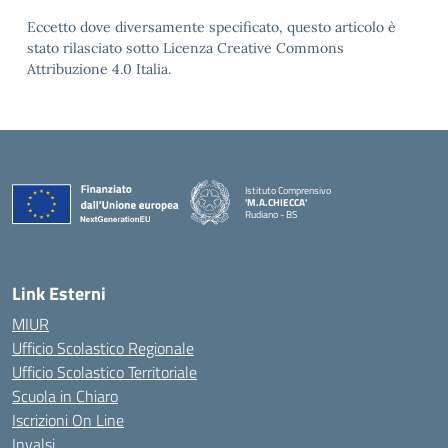
Eccetto dove diversamente specificato, questo articolo è
stato rilasciato sotto Licenza Creative Commons
Attribuzione 4.0 Italia.
Istituto Comprensivo
'M.A.CHIECCA'
Rudiano - BS
— Visita la pagina iniziale della scuola
Link Esterni
MIUR
Ufficio Scolastico Regionale
Ufficio Scolastico Territoriale
Scuola in Chiaro
Iscrizioni On Line
Invalsi