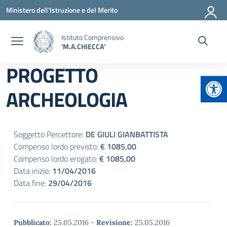
Vai ai contenuti
Vai al menu di navigazione
Vai al footer
Ministero dell'Istruzione e del Merito
Istituto Comprensivo
'M.A.CHIECCA'
PROGETTO
Apr
ARCHEOLOGIA
Soggetto Percettore:
DE GIULI GIANBATTISTA
Compenso lordo previsto:
€ 1085,00
Compenso lordo erogato:
€ 1085,00
Data inizio:
11/04/2016
Data fine:
29/04/2016
Pubblicato:
25.05.2016
-
Revisione:
25.05.2016