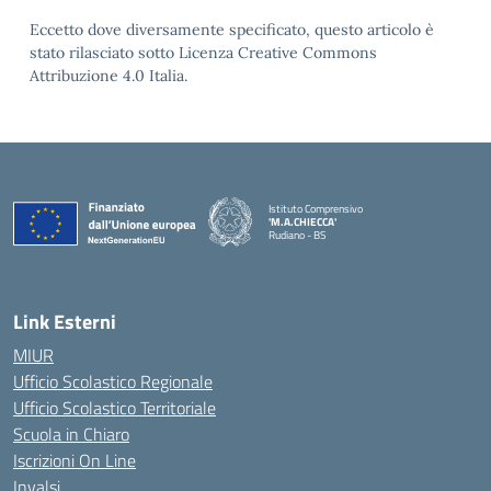
Eccetto dove diversamente specificato, questo articolo è
stato rilasciato sotto Licenza Creative Commons
Attribuzione 4.0 Italia.
Istituto Comprensivo
'M.A.CHIECCA'
Rudiano - BS
— Visita la pagina iniziale della scuola
Link Esterni
MIUR
Ufficio Scolastico Regionale
Ufficio Scolastico Territoriale
Scuola in Chiaro
Iscrizioni On Line
Invalsi