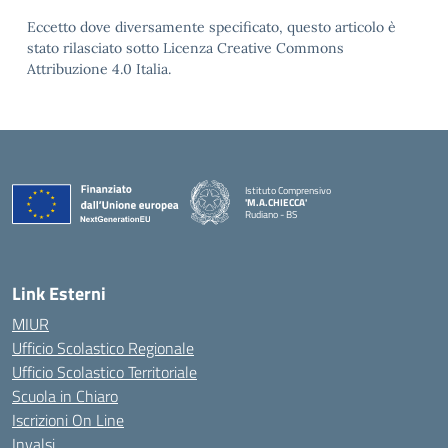
Eccetto dove diversamente specificato, questo articolo è
stato rilasciato sotto Licenza Creative Commons
Attribuzione 4.0 Italia.
Istituto Comprensivo
'M.A.CHIECCA'
Rudiano - BS
— Visita la pagina iniziale della scuola
Link Esterni
MIUR
Ufficio Scolastico Regionale
Ufficio Scolastico Territoriale
Scuola in Chiaro
Iscrizioni On Line
Invalsi