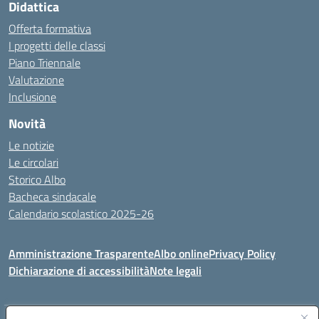
Didattica
Offerta formativa
I progetti delle classi
Piano Triennale
Valutazione
Inclusione
Novità
Le notizie
Le circolari
Storico Albo
Bacheca sindacale
Calendario scolastico 2025-26
Amministrazione Trasparente
Albo online
Privacy Policy
Dichiarazione di accessibilità
Note legali