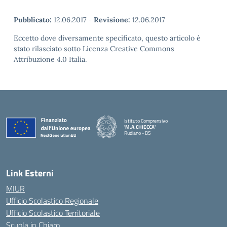
Pubblicato:
12.06.2017
-
Revisione:
12.06.2017
Eccetto dove diversamente specificato, questo articolo è
stato rilasciato sotto Licenza Creative Commons
Attribuzione 4.0 Italia.
Istituto Comprensivo
'M.A.CHIECCA'
Rudiano - BS
— Visita la pagina iniziale della scuola
Link Esterni
MIUR
Ufficio Scolastico Regionale
Ufficio Scolastico Territoriale
Scuola in Chiaro