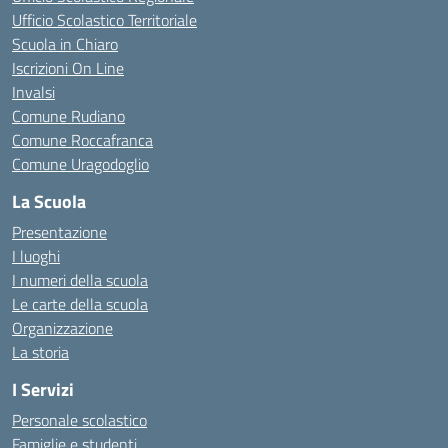
Ufficio Scolastico Territoriale
Scuola in Chiaro
Iscrizioni On Line
Invalsi
Comune Rudiano
Comune Roccafranca
Comune Uragodoglio
La Scuola
Presentazione
I luoghi
I numeri della scuola
Le carte della scuola
Organizzazione
La storia
I Servizi
Personale scolastico
Famiglie e studenti