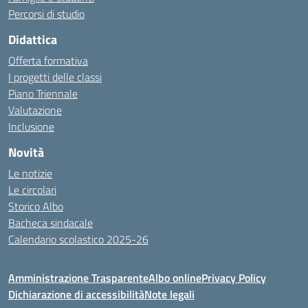
Percorsi di studio
Didattica
Offerta formativa
I progetti delle classi
Piano Triennale
Valutazione
Inclusione
Novità
Le notizie
Le circolari
Storico Albo
Bacheca sindacale
Calendario scolastico 2025-26
Amministrazione Trasparente
Albo online
Privacy Policy
Dichiarazione di accessibilità
Note legali