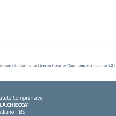
è stato rilasciato sotto Licenza Creative Commons Attribuzione 4.0 It
tituto Comprensivo
M.A.CHIECCA'
udiano - BS