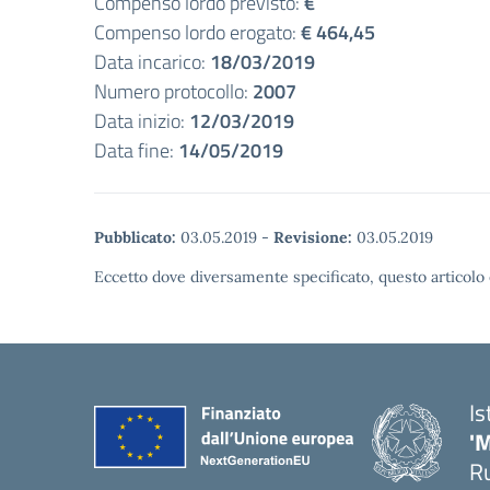
Compenso lordo previsto:
€
Compenso lordo erogato:
€ 464,45
Data incarico:
18/03/2019
Numero protocollo:
2007
Data inizio:
12/03/2019
Data fine:
14/05/2019
Pubblicato:
03.05.2019
-
Revisione:
03.05.2019
Eccetto dove diversamente specificato, questo articolo 
Is
'
R