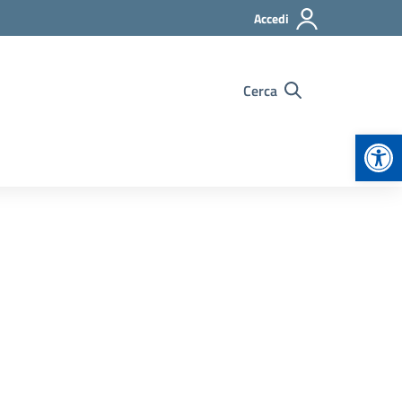
Accedi
Cerca
Apr