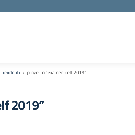
 dipendenti
progetto “examen delf 2019”
lf 2019”