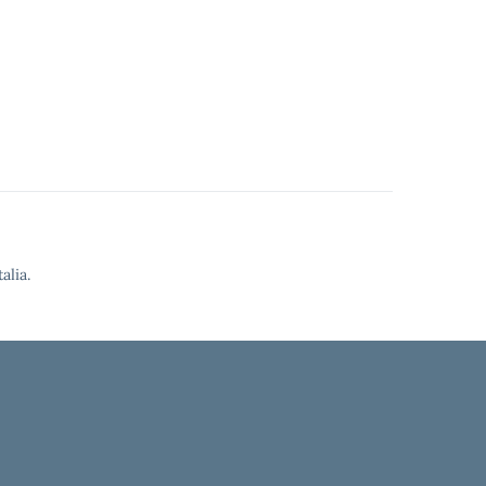
alia.