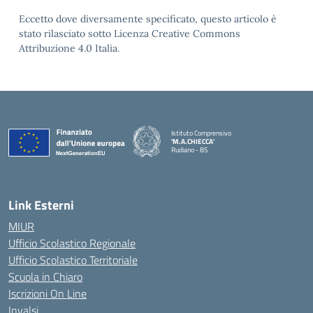
Eccetto dove diversamente specificato, questo articolo è
stato rilasciato sotto Licenza Creative Commons
Attribuzione 4.0 Italia.
Istituto Comprensivo
'M.A.CHIECCA'
Rudiano - BS
— Visita la pagina iniziale della scuola
Link Esterni
MIUR
Ufficio Scolastico Regionale
Ufficio Scolastico Territoriale
Scuola in Chiaro
Iscrizioni On Line
Invalsi