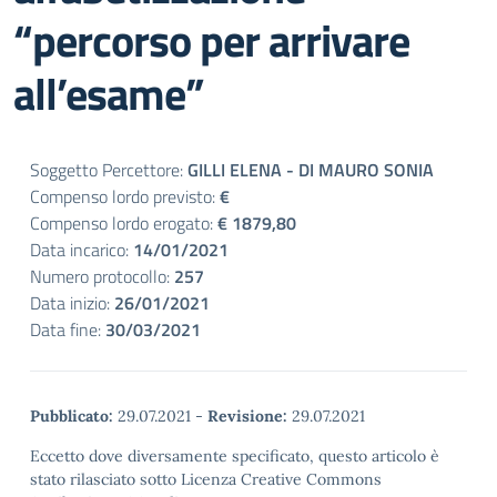
“percorso per arrivare
all’esame”
Soggetto Percettore:
GILLI ELENA - DI MAURO SONIA
Compenso lordo previsto:
€
Compenso lordo erogato:
€ 1879,80
Data incarico:
14/01/2021
Numero protocollo:
257
Data inizio:
26/01/2021
Data fine:
30/03/2021
Pubblicato:
29.07.2021
-
Revisione:
29.07.2021
Eccetto dove diversamente specificato, questo articolo è
stato rilasciato sotto Licenza Creative Commons