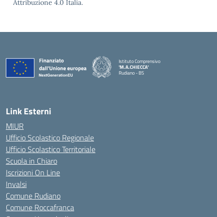
Attribuzione 4.0 Italia.
Istituto Comprensivo
'M.A.CHIECCA'
Rudiano - BS
— Visita la pagina iniziale della scuola
Link Esterni
MIUR
Ufficio Scolastico Regionale
Ufficio Scolastico Territoriale
Scuola in Chiaro
Iscrizioni On Line
Invalsi
Comune Rudiano
Comune Roccafranca