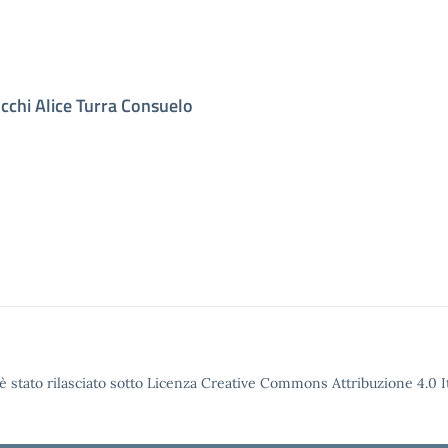
cchi Alice Turra Consuelo
è stato rilasciato sotto Licenza Creative Commons Attribuzione 4.0 It