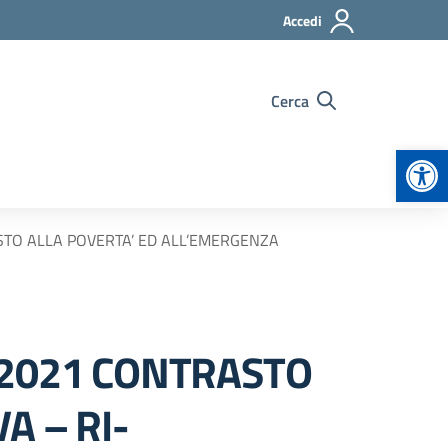
Accedi
Cerca
Apr
STO ALLA POVERTA’ ED ALL’EMERGENZA
/2021 CONTRASTO
A – RI-