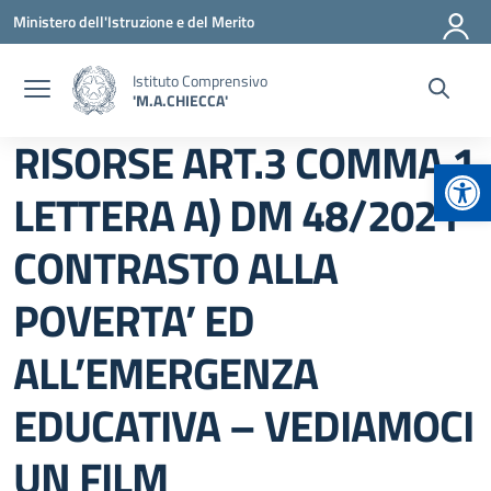
Vai ai contenuti
Vai al menu di navigazione
Vai al footer
Ministero dell'Istruzione e del Merito
Istituto Comprensivo
'M.A.CHIECCA'
RISORSE ART.3 COMMA 1
Apr
LETTERA A) DM 48/2021
CONTRASTO ALLA
POVERTA’ ED
ALL’EMERGENZA
EDUCATIVA – VEDIAMOCI
UN FILM