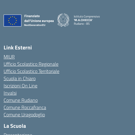
Istituto Comprensivo
'M.A.CHIECCA'
Rudiano - BS
— Visita la pagina iniziale della scuola
Link Esterni
MIUR
Ufficio Scolastico Regionale
Ufficio Scolastico Territoriale
Scuola in Chiaro
Iscrizioni On Line
Invalsi
Comune Rudiano
Comune Roccafranca
Comune Uragodoglio
La Scuola