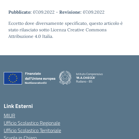
Pubblicato:
07.09.2022
-
Revisione:
07.09.2022
Eccetto dove diversamente specificato, questo articolo è
stato rilasciato sotto Licenza Creative Commons
Attribuzione 4.0 Italia.
Istituto Comprensivo
'M.A.CHIECCA'
Rudiano - BS
— Visita la pagina iniziale della scuola
Link Esterni
MIUR
Ufficio Scolastico Regionale
Ufficio Scolastico Territoriale
Scuola in Chiaro