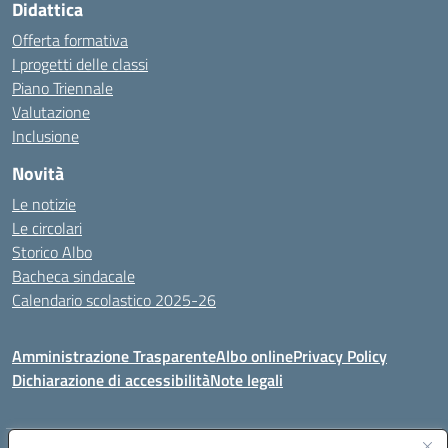
Didattica
Offerta formativa
I progetti delle classi
Piano Triennale
Valutazione
Inclusione
Novità
Le notizie
Le circolari
Storico Albo
Bacheca sindacale
Calendario scolastico 2025-26
Amministrazione Trasparente
Albo online
Privacy Policy
Dichiarazione di accessibilità
Note legali