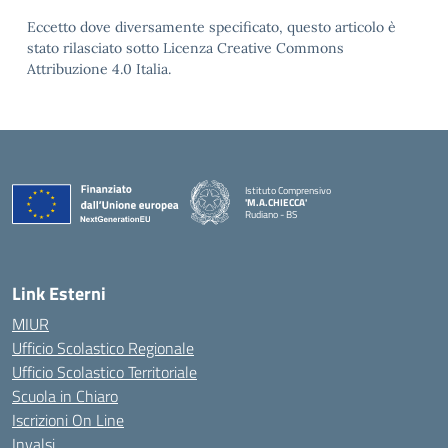
Eccetto dove diversamente specificato, questo articolo è
stato rilasciato sotto Licenza Creative Commons
Attribuzione 4.0 Italia.
Istituto Comprensivo
'M.A.CHIECCA'
Rudiano - BS
— Visita la pagina iniziale della scuola
Link Esterni
MIUR
Ufficio Scolastico Regionale
Ufficio Scolastico Territoriale
Scuola in Chiaro
Iscrizioni On Line
Invalsi