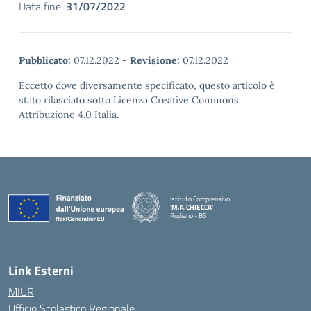
Data fine:
31/07/2022
Pubblicato:
07.12.2022
-
Revisione:
07.12.2022
Eccetto dove diversamente specificato, questo articolo è
stato rilasciato sotto Licenza Creative Commons
Attribuzione 4.0 Italia.
Istituto Comprensivo
'M.A.CHIECCA'
Rudiano - BS
— Visita la pagina iniziale della scuola
Link Esterni
MIUR
Ufficio Scolastico Regionale