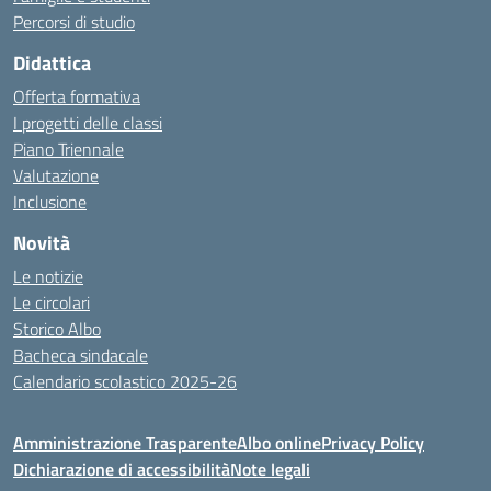
Percorsi di studio
Didattica
Offerta formativa
I progetti delle classi
Piano Triennale
Valutazione
Inclusione
Novità
Le notizie
Le circolari
Storico Albo
Bacheca sindacale
Calendario scolastico 2025-26
Amministrazione Trasparente
Albo online
Privacy Policy
Dichiarazione di accessibilità
Note legali