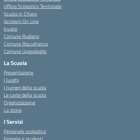
Ufficio Scolastico Territoriale
Scuola in Chiaro
Iscrizioni On Line
Invalsi
Comune Rudiano
Comune Roccafranca
Comune Uragodoglio
La Scuola
Presentazione
I luoghi
I numeri della scuola
Le carte della scuola
Organizzazione
La storia
I Servizi
Personale scolastico
Famiglie e studenti