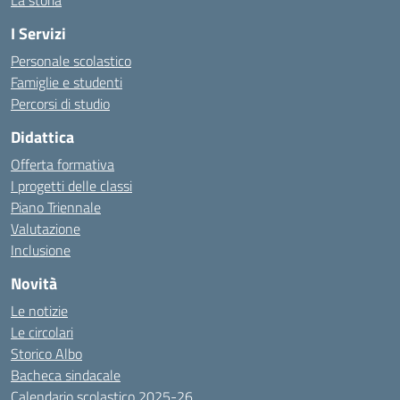
La storia
I Servizi
Personale scolastico
Famiglie e studenti
Percorsi di studio
Didattica
Offerta formativa
I progetti delle classi
Piano Triennale
Valutazione
Inclusione
Novità
Le notizie
Le circolari
Storico Albo
Bacheca sindacale
Calendario scolastico 2025-26