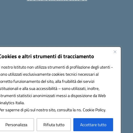
Cookies e altri strumenti di tracciamento
Il nostro Istituto non utilizza strumenti di profilazione degli utenti -
sono utilizzati esclusivamente cookies tecnici necessari al
6100r@pec.istruzione.it
corretto funzionamento del sito, alla fruibilità dei servizi
istituzionali e alla sua accessibilità – sono utilizzati, inoltre,
strumenti statistici anonimizzati messi a disposizione da Web
Analytics Italia.
Per saperne di più sul nostro sito, consulta la ns. Cookie Policy.
Personalizza
Rifiuta tutto
Accettare tutto