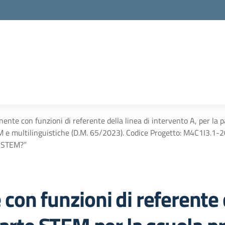
ente con funzioni di referente della linea di intervento A, per la
 e multilinguistiche (D.M. 65/2023). Codice Progetto: M4C1I
u STEM?”
on funzioni di referente d