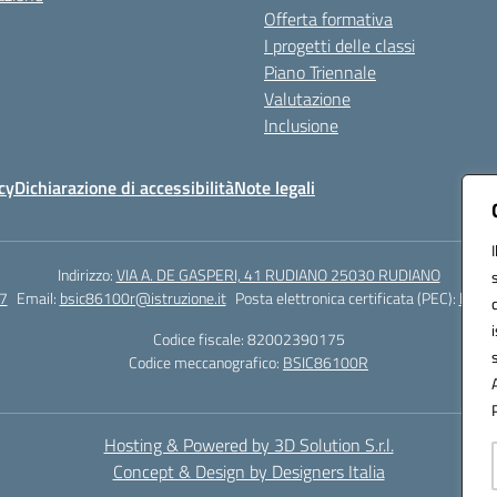
Offerta formativa
I progetti delle classi
Piano Triennale
Valutazione
Inclusione
cy
Dichiarazione di accessibilità
Note legali
Indirizzo:
VIA A. DE GASPERI, 41 RUDIANO 25030 RUDIANO
7
Email:
bsic86100r@istruzione.it
Posta elettronica certificata (PEC):
bsic8
Codice fiscale: 82002390175
Codice meccanografico:
BSIC86100R
Hosting & Powered by 3D Solution S.r.l.
Concept & Design by Designers Italia