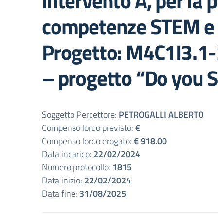
intervento A, per la
competenze STEM e m
Progetto: M4C1I3.
– progetto “Do you
Soggetto Percettore:
PETROGALLI ALBERTO
Compenso lordo previsto:
€
Compenso lordo erogato:
€ 918.00
Data incarico:
22/02/2024
Numero protocollo:
1815
Data inizio:
22/02/2024
Data fine:
31/08/2025