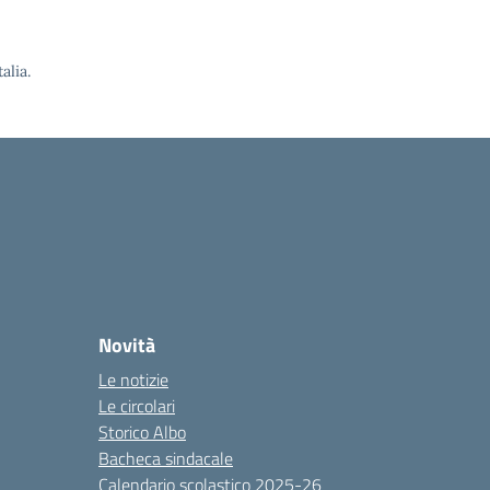
alia.
Novità
Le notizie
Le circolari
Storico Albo
Bacheca sindacale
Calendario scolastico 2025-26