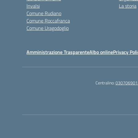
Invalsi
La storia
Comune Rudiano
Comune Roccafranca
Comune Uragodoglio
Amministrazione Trasparente
Albo online
Privacy Poli
Centralino:
030706901