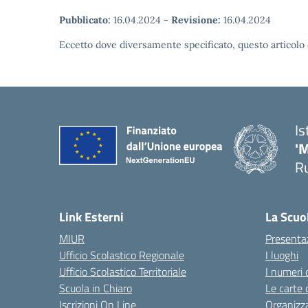
Pubblicato:
16.04.2024
-
Revisione:
16.04.2024
Eccetto dove diversamente specificato, questo articolo 
Is
'
R
— 
Link Esterni
La Scuo
MIUR
Presenta
Ufficio Scolastico Regionale
I luoghi
Ufficio Scolastico Territoriale
I numeri 
Scuola in Chiaro
Le carte 
Iscrizioni On Line
Organizz