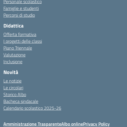
Personale scolastico
Famiglie e studenti
Percorsi di studio
Didattica
Offerta formativa
I progetti delle classi
Piano Triennale
Valutazione
Inclusione
Novità
Le notizie
Le circolari
Storico Albo
Bacheca sindacale
Calendario scolastico 2025-26
Amministrazione Trasparente
Albo online
Privacy Policy