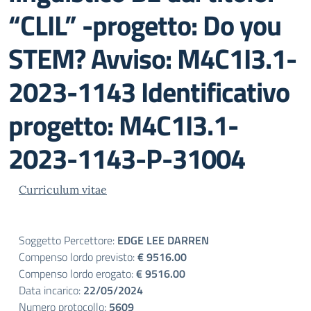
“CLIL” -progetto: Do you
STEM? Avviso: M4C1I3.1-
2023-1143 Identificativo
progetto: M4C1I3.1-
2023-1143-P-31004
Curriculum vitae
Soggetto Percettore:
EDGE LEE DARREN
Compenso lordo previsto:
€ 9516.00
Compenso lordo erogato:
€ 9516.00
Data incarico:
22/05/2024
Numero protocollo:
5609