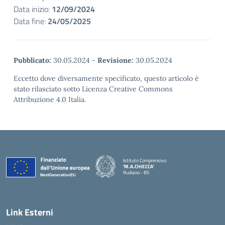
Data inizio:
12/09/2024
Data fine:
24/05/2025
Pubblicato:
30.05.2024
-
Revisione:
30.05.2024
Eccetto dove diversamente specificato, questo articolo è
stato rilasciato sotto Licenza Creative Commons
Attribuzione 4.0 Italia.
Istituto Comprensivo
'M.A.CHIECCA'
Rudiano - BS
— Visita la pagina iniziale della scuola
Link Esterni