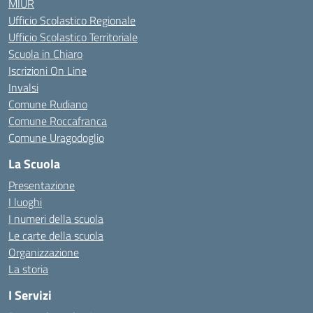
MIUR
Ufficio Scolastico Regionale
Ufficio Scolastico Territoriale
Scuola in Chiaro
Iscrizioni On Line
Invalsi
Comune Rudiano
Comune Roccafranca
Comune Uragodoglio
La Scuola
Presentazione
I luoghi
I numeri della scuola
Le carte della scuola
Organizzazione
La storia
I Servizi