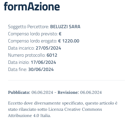
formAzione
Soggetto Percettore:
BELUZZI SARA
Compenso lordo previsto:
€
Compenso lordo erogato:
€ 1220.00
Data incarico:
27/05/2024
Numero protocollo:
6012
Data inizio:
17/06/2024
Data fine:
30/06/2024
Pubblicato:
06.06.2024
-
Revisione:
06.06.2024
Eccetto dove diversamente specificato, questo articolo è
stato rilasciato sotto Licenza Creative Commons
Attribuzione 4.0 Italia.