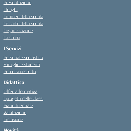
Presentazione
I luoghi
I numeri della scuola
Le carte della scuola
Organizzazione
La storia
I Servizi
Personale scolastico
Famiglie e studenti
Percorsi di studio
Didattica
Offerta formativa
I progetti delle classi
Piano Triennale
Valutazione
Inclusione
Novità