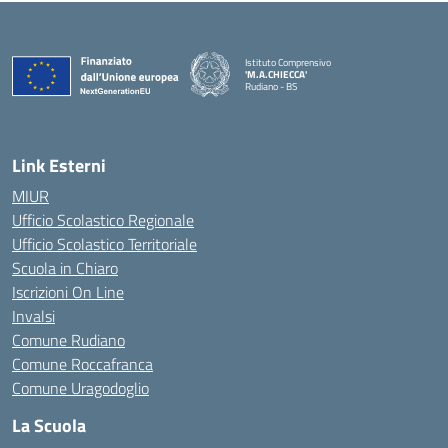
Istituto Comprensivo
'M.A.CHIECCA'
Rudiano - BS
— Visita la pagina iniziale della scuola
Link Esterni
MIUR
Ufficio Scolastico Regionale
Ufficio Scolastico Territoriale
Scuola in Chiaro
Iscrizioni On Line
Invalsi
Comune Rudiano
Comune Roccafranca
Comune Uragodoglio
La Scuola