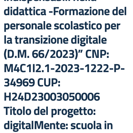
didattica -Formazione del
personale scolastico per
la transizione digitale
(D.M. 66/2023)” CNP:
M4C1I2.1-2023-1222-P-
34969 CUP:
H24D23003050006
Titolo del progetto:
digitalMente: scuola in