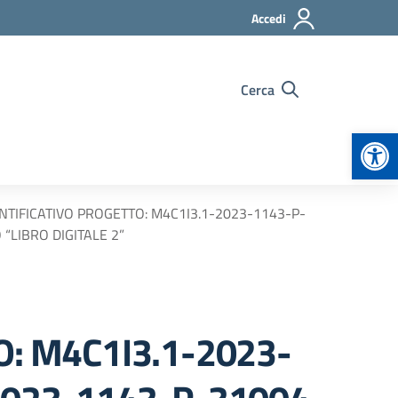
Accedi
Cerca
Apr
NTIFICATIVO PROGETTO: M4C1I3.1-2023-1143-P-
“LIBRO DIGITALE 2”
O: M4C1I3.1-2023-