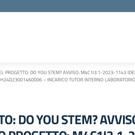
EL PROGETTO: DO YOU STEM? AVVISO: M4C1I3.1-2023-1143 IDE
 H24D23001460006 – INCARICO TUTOR INTERNO LABORATORIO 
TO: DO YOU STEM? AVVIS