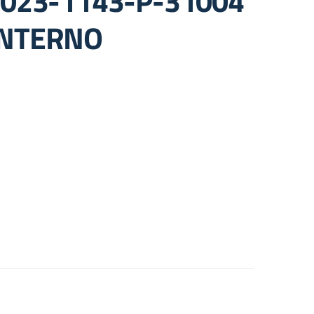
2023-1143-P-31004
INTERNO