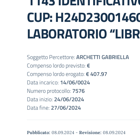
1143 IDENTIFICATI
CUP: H24D23001460
LABORATORIO “LIBRO
Soggetto Percettore:
ARCHETTI GABRIELLA
Compenso lordo previsto:
€
Compenso lordo erogato:
€ 407.97
Data incarico:
14/06/0024
Numero protocollo:
7576
Data inizio:
24/06/2024
Data fine:
27/06/2024
Pubblicato:
08.09.2024
-
Revisione:
08.09.2024