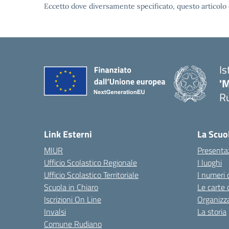
Eccetto dove diversamente specificato, questo articolo 
Is
'
R
— 
Link Esterni
La Scuo
MIUR
Presenta
Ufficio Scolastico Regionale
I luoghi
Ufficio Scolastico Territoriale
I numeri 
Scuola in Chiaro
Le carte 
Iscrizioni On Line
Organizz
Invalsi
La storia
Comune Rudiano