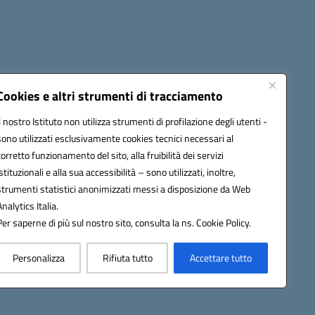
Cookies e altri strumenti di tracciamento
Il nostro Istituto non utilizza strumenti di profilazione degli utenti -
sono utilizzati esclusivamente cookies tecnici necessari al
6100r@pec.istruzione.it
corretto funzionamento del sito, alla fruibilità dei servizi
istituzionali e alla sua accessibilità – sono utilizzati, inoltre,
strumenti statistici anonimizzati messi a disposizione da Web
Analytics Italia.
Per saperne di più sul nostro sito, consulta la ns. Cookie Policy.
Personalizza
Rifiuta tutto
Accettare tutto