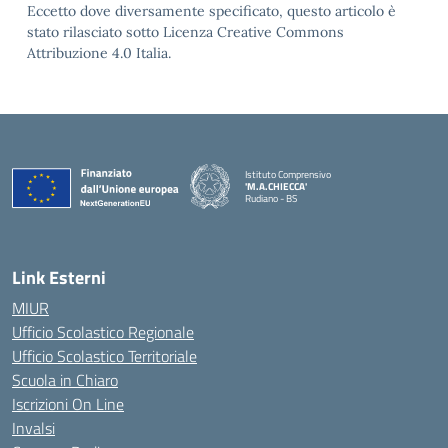
Eccetto dove diversamente specificato, questo articolo è
stato rilasciato sotto Licenza Creative Commons
Attribuzione 4.0 Italia.
Istituto Comprensivo
'M.A.CHIECCA'
Rudiano - BS
— Visita la pagina iniziale della scuola
Link Esterni
MIUR
Ufficio Scolastico Regionale
Ufficio Scolastico Territoriale
Scuola in Chiaro
Iscrizioni On Line
Invalsi