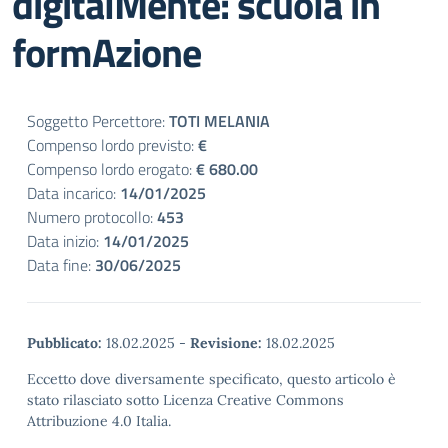
digitalMente: scuola in
formAzione
Soggetto Percettore:
TOTI MELANIA
Compenso lordo previsto:
€
Compenso lordo erogato:
€ 680.00
Data incarico:
14/01/2025
Numero protocollo:
453
Data inizio:
14/01/2025
Data fine:
30/06/2025
Pubblicato:
18.02.2025
-
Revisione:
18.02.2025
Eccetto dove diversamente specificato, questo articolo è
stato rilasciato sotto Licenza Creative Commons
Attribuzione 4.0 Italia.