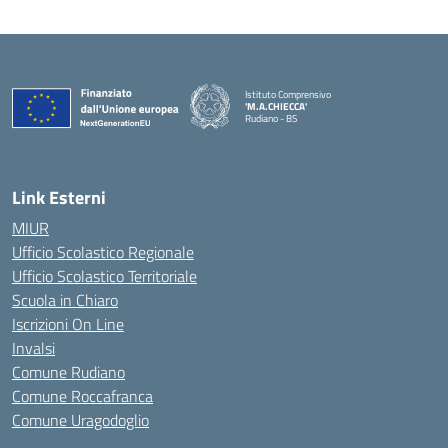
Istituto Comprensivo
'M.A.CHIECCA'
Rudiano - BS
— Visita la pagina iniziale della scuola
Link Esterni
MIUR
Ufficio Scolastico Regionale
Ufficio Scolastico Territoriale
Scuola in Chiaro
Iscrizioni On Line
Invalsi
Comune Rudiano
Comune Roccafranca
Comune Uragodoglio