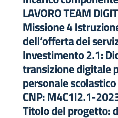
LAVORO TEAM DIGITAL
Missione 4 Istruzio
dell’offerta dei serviz
Investimento 2.1: Did
transizione digitale 
personale scolastico 
CNP: M4C1I2.1-202
Titolo del progetto: