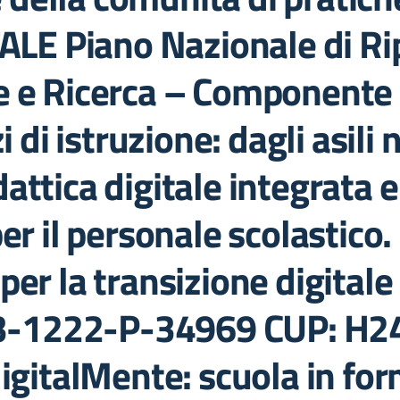
E Piano Nazionale di Rip
ne e Ricerca – Componente
i di istruzione: dagli asili
attica digitale integrata 
per il personale scolastico
per la transizione digital
3-1222-P-34969 CUP: H
 digitalMente: scuola in f