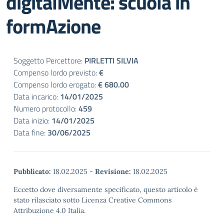
digitalMente: scuola in
formAzione
Soggetto Percettore:
PIRLETTI SILVIA
Compenso lordo previsto:
€
Compenso lordo erogato:
€ 680.00
Data incarico:
14/01/2025
Numero protocollo:
459
Data inizio:
14/01/2025
Data fine:
30/06/2025
Pubblicato:
18.02.2025
-
Revisione:
18.02.2025
Eccetto dove diversamente specificato, questo articolo è
stato rilasciato sotto Licenza Creative Commons
Attribuzione 4.0 Italia.