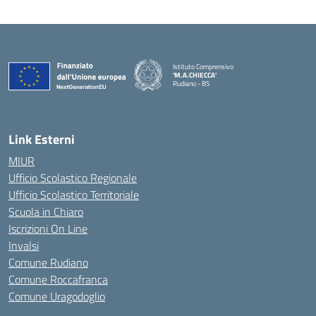
Istituto Comprensivo
'M.A.CHIECCA'
Rudiano - BS
— Visita la pagina iniziale della scuola
Link Esterni
MIUR
Ufficio Scolastico Regionale
Ufficio Scolastico Territoriale
Scuola in Chiaro
Iscrizioni On Line
Invalsi
Comune Rudiano
Comune Roccafranca
Comune Uragodoglio