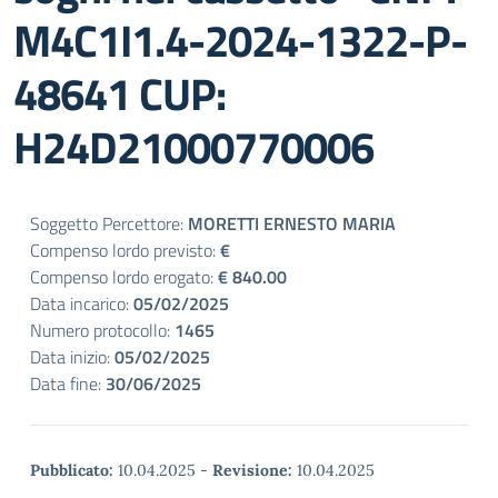
M4C1I1.4-2024-1322-P-
48641 CUP:
H24D21000770006
Soggetto Percettore:
MORETTI ERNESTO MARIA
Compenso lordo previsto:
€
Compenso lordo erogato:
€ 840.00
Data incarico:
05/02/2025
Numero protocollo:
1465
Data inizio:
05/02/2025
Data fine:
30/06/2025
Pubblicato:
10.04.2025
-
Revisione:
10.04.2025