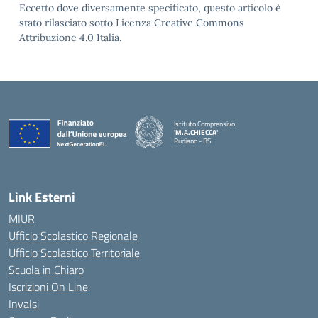
Eccetto dove diversamente specificato, questo articolo è
stato rilasciato sotto Licenza Creative Commons
Attribuzione 4.0 Italia.
Istituto Comprensivo
'M.A.CHIECCA'
Rudiano - BS
— Visita la pagina iniziale della scuola
Link Esterni
MIUR
Ufficio Scolastico Regionale
Ufficio Scolastico Territoriale
Scuola in Chiaro
Iscrizioni On Line
Invalsi