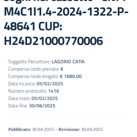
M4C1I1.4-2024-1322-P-
48641 CUP:
H24D21000770006
Soggetto Percettore:
LAGORIO CATIA
Compenso lordo previsto:
€
Compenso lordo erogato:
€ 1680.00
Data incarico:
05/02/2025
Numero protocollo:
1416
Data inizio:
05/02/2025
Data fine:
30/06/2025
Pubblicato:
10.04.2025
-
Revisione:
10.04.2025