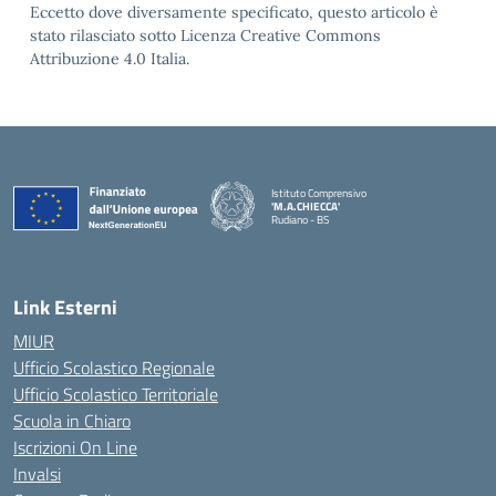
Eccetto dove diversamente specificato, questo articolo è
stato rilasciato sotto Licenza Creative Commons
Attribuzione 4.0 Italia.
Istituto Comprensivo
'M.A.CHIECCA'
Rudiano - BS
— Visita la pagina iniziale della scuola
Link Esterni
MIUR
Ufficio Scolastico Regionale
Ufficio Scolastico Territoriale
Scuola in Chiaro
Iscrizioni On Line
Invalsi