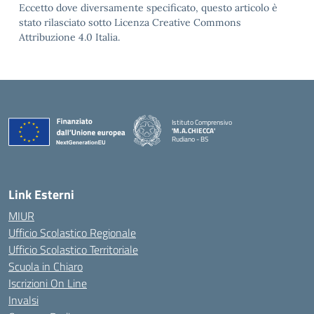
Eccetto dove diversamente specificato, questo articolo è
stato rilasciato sotto Licenza Creative Commons
Attribuzione 4.0 Italia.
Istituto Comprensivo
'M.A.CHIECCA'
Rudiano - BS
— Visita la pagina iniziale della scuola
Link Esterni
MIUR
Ufficio Scolastico Regionale
Ufficio Scolastico Territoriale
Scuola in Chiaro
Iscrizioni On Line
Invalsi