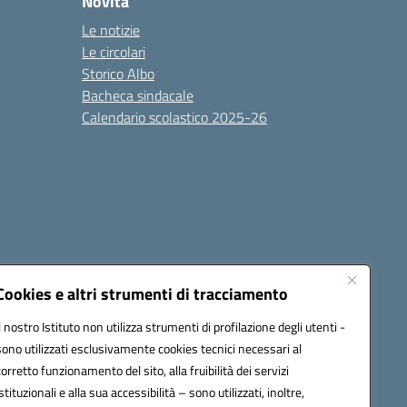
Novità
Le notizie
Le circolari
Storico Albo
Bacheca sindacale
Calendario scolastico 2025-26
Cookies e altri strumenti di tracciamento
Il nostro Istituto non utilizza strumenti di profilazione degli utenti -
sono utilizzati esclusivamente cookies tecnici necessari al
6100r@pec.istruzione.it
corretto funzionamento del sito, alla fruibilità dei servizi
istituzionali e alla sua accessibilità – sono utilizzati, inoltre,