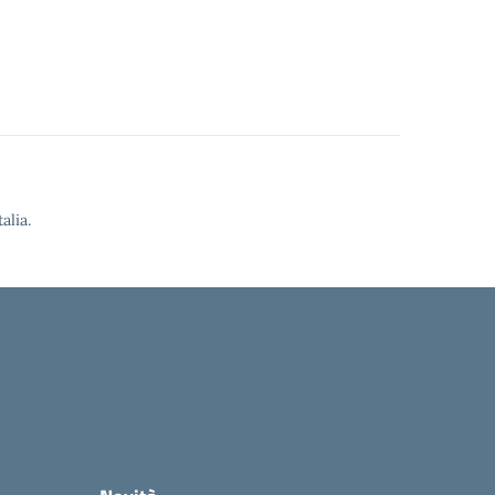
alia.