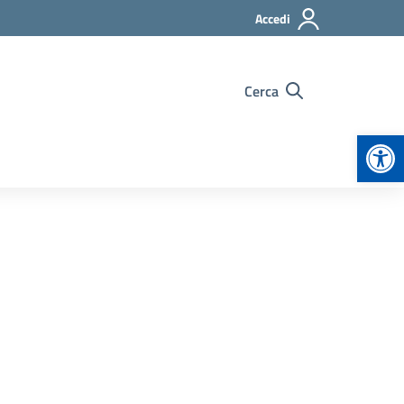
Accedi
Cerca
Apr