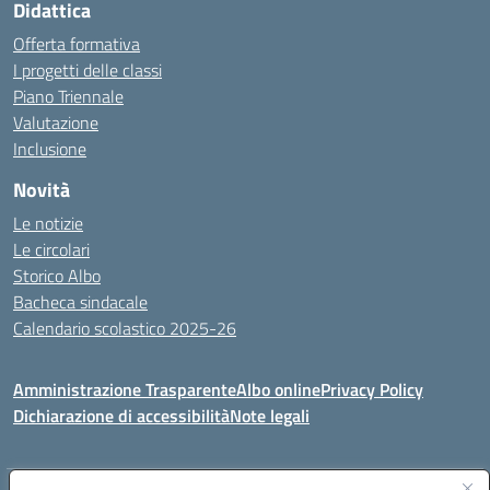
Didattica
Offerta formativa
I progetti delle classi
Piano Triennale
Valutazione
Inclusione
Novità
Le notizie
Le circolari
Storico Albo
Bacheca sindacale
Calendario scolastico 2025-26
Amministrazione Trasparente
Albo online
Privacy Policy
Dichiarazione di accessibilità
Note legali