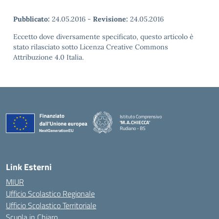
Pubblicato:
24.05.2016
-
Revisione:
24.05.2016
Eccetto dove diversamente specificato, questo articolo è
stato rilasciato sotto Licenza Creative Commons
Attribuzione 4.0 Italia.
Istituto Comprensivo
'M.A.CHIECCA'
Rudiano - BS
— Visita la pagina iniziale della scuola
Link Esterni
MIUR
Ufficio Scolastico Regionale
Ufficio Scolastico Territoriale
Scuola in Chiaro