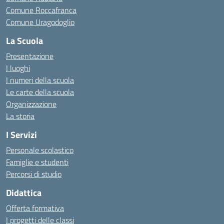
Comune Roccafranca
Comune Uragodoglio
La Scuola
Presentazione
I luoghi
I numeri della scuola
Le carte della scuola
Organizzazione
La storia
I Servizi
Personale scolastico
Famiglie e studenti
Percorsi di studio
Didattica
Offerta formativa
I progetti delle classi