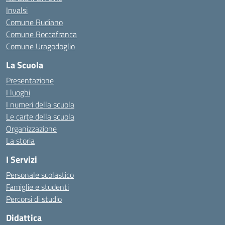
Invalsi
Comune Rudiano
Comune Roccafranca
Comune Uragodoglio
La Scuola
Presentazione
I luoghi
I numeri della scuola
Le carte della scuola
Organizzazione
La storia
I Servizi
Personale scolastico
Famiglie e studenti
Percorsi di studio
Didattica