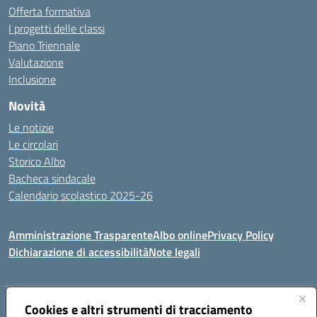
Offerta formativa
I progetti delle classi
Piano Triennale
Valutazione
Inclusione
Novità
Le notizie
Le circolari
Storico Albo
Bacheca sindacale
Calendario scolastico 2025-26
Amministrazione Trasparente
Albo online
Privacy Policy
Dichiarazione di accessibilità
Note legali
Indirizzo:
Cookies e altri strumenti di tracciamento
VIA A. DE GASPERI, 41 RUDIANO 25030 RUDIANO