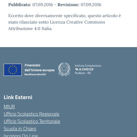
Pubblicato:
07.09.2016
-
Revisione:
07.09.2016
Eccetto dove diversamente specificato, questo articolo è
stato rilasciato sotto Licenza Creative Commons
Attribuzione 4.0 Italia.
Istituto Comprensivo
'M.A.CHIECCA'
Rudiano - BS
— Visita la pagina iniziale della scuola
Link Esterni
MIUR
Ufficio Scolastico Regionale
Ufficio Scolastico Territoriale
Scuola in Chiaro
Iscrizioni On Line