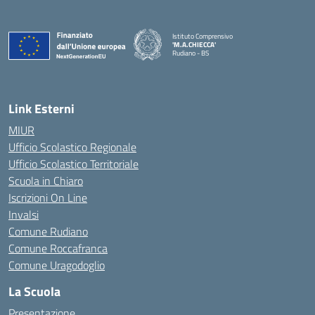
Istituto Comprensivo
'M.A.CHIECCA'
Rudiano - BS
— Visita la pagina iniziale della scuola
Link Esterni
MIUR
Ufficio Scolastico Regionale
Ufficio Scolastico Territoriale
Scuola in Chiaro
Iscrizioni On Line
Invalsi
Comune Rudiano
Comune Roccafranca
Comune Uragodoglio
La Scuola
Presentazione