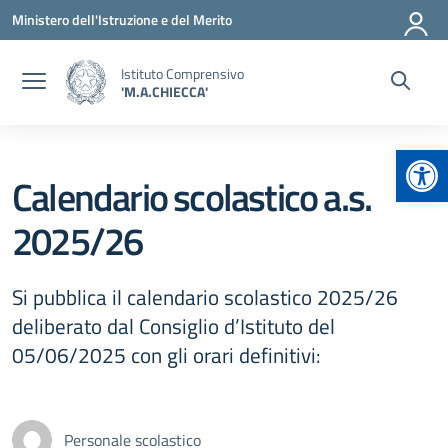
Vai ai contenuti
Vai al menu di navigazione
Vai al footer
Ministero dell'Istruzione e del Merito
Istituto Comprensivo
'M.A.CHIECCA'
Apr
Calendario scolastico a.s.
2025/26
Si pubblica il calendario scolastico 2025/26
deliberato dal Consiglio d’Istituto del
05/06/2025 con gli orari definitivi:
Personale scolastico