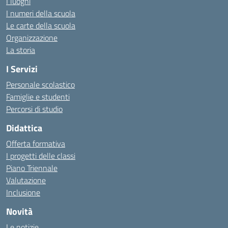
I luoghi
I numeri della scuola
Le carte della scuola
Organizzazione
La storia
I Servizi
Personale scolastico
Famiglie e studenti
Percorsi di studio
Didattica
Offerta formativa
I progetti delle classi
Piano Triennale
Valutazione
Inclusione
Novità
Le notizie