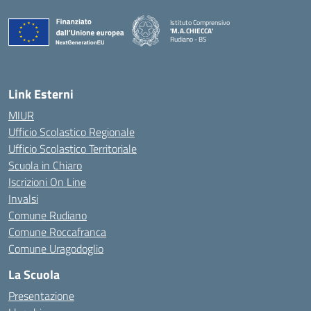
Istituto Comprensivo
'M.A.CHIECCA'
Rudiano - BS
— Visita la pagina iniziale della scuola
Link Esterni
MIUR
Ufficio Scolastico Regionale
Ufficio Scolastico Territoriale
Scuola in Chiaro
Iscrizioni On Line
Invalsi
Comune Rudiano
Comune Roccafranca
Comune Uragodoglio
La Scuola
Presentazione