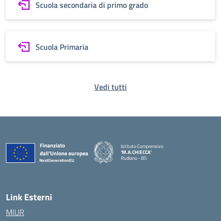
Scuola secondaria di primo grado
Scuola Primaria
Vedi tutti
Istituto Comprensivo
'M.A.CHIECCA'
Rudiano - BS
— Visita la pagina iniziale della scuola
Link Esterni
MIUR