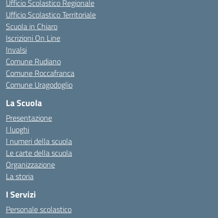
Ufficio Scolastico Regionale
Ufficio Scolastico Territoriale
Scuola in Chiaro
Iscrizioni On Line
Invalsi
Comune Rudiano
Comune Roccafranca
Comune Uragodoglio
La Scuola
Presentazione
I luoghi
I numeri della scuola
Le carte della scuola
Organizzazione
La storia
I Servizi
Personale scolastico