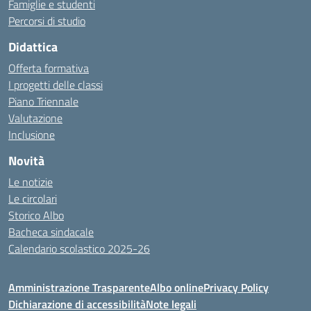
Famiglie e studenti
Percorsi di studio
Didattica
Offerta formativa
I progetti delle classi
Piano Triennale
Valutazione
Inclusione
Novità
Le notizie
Le circolari
Storico Albo
Bacheca sindacale
Calendario scolastico 2025-26
Amministrazione Trasparente
Albo online
Privacy Policy
Dichiarazione di accessibilità
Note legali