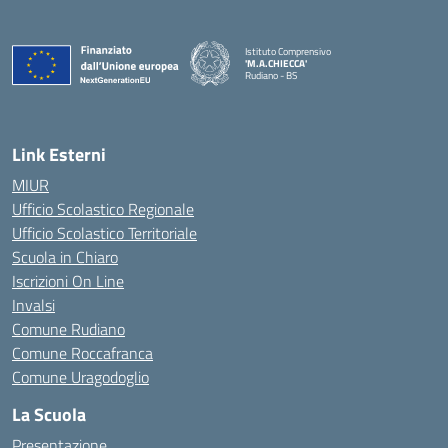
Istituto Comprensivo
'M.A.CHIECCA'
Rudiano - BS
— Visita la pagina iniziale della scuola
Link Esterni
MIUR
Ufficio Scolastico Regionale
Ufficio Scolastico Territoriale
Scuola in Chiaro
Iscrizioni On Line
Invalsi
Comune Rudiano
Comune Roccafranca
Comune Uragodoglio
La Scuola
Presentazione