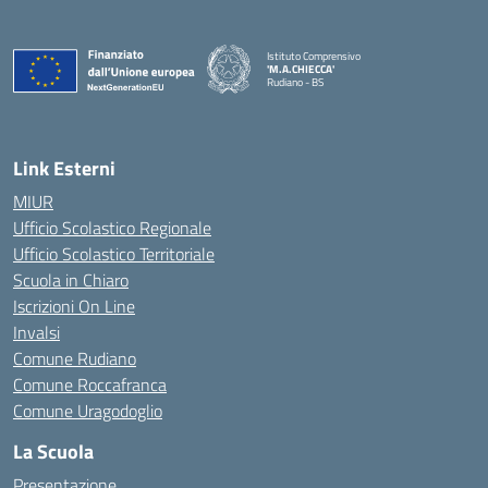
Istituto Comprensivo
'M.A.CHIECCA'
Rudiano - BS
— Visita la pagina iniziale della scuola
Link Esterni
MIUR
Ufficio Scolastico Regionale
Ufficio Scolastico Territoriale
Scuola in Chiaro
Iscrizioni On Line
Invalsi
Comune Rudiano
Comune Roccafranca
Comune Uragodoglio
La Scuola
Presentazione