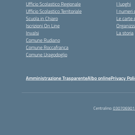
Ufficio Scolastico Regionale
I luoghi
Ufficio Scolastico Territoriale
I numeri 
Scuola in Chiaro
Le carte 
Iscrizioni On Line
Organizz
Invalsi
La storia
Comune Rudiano
Comune Roccafranca
Comune Uragodoglio
Amministrazione Trasparente
Albo online
Privacy Poli
Centralino:
030706901