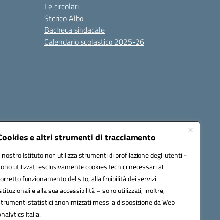
Le circolari
Storico Albo
Bacheca sindacale
Calendario scolastico 2025-26
Cookies e altri strumenti di tracciamento
Il nostro Istituto non utilizza strumenti di profilazione degli utenti -
sono utilizzati esclusivamente cookies tecnici necessari al
6100r@pec.istruzione.it
corretto funzionamento del sito, alla fruibilità dei servizi
istituzionali e alla sua accessibilità – sono utilizzati, inoltre,
strumenti statistici anonimizzati messi a disposizione da Web
Analytics Italia.