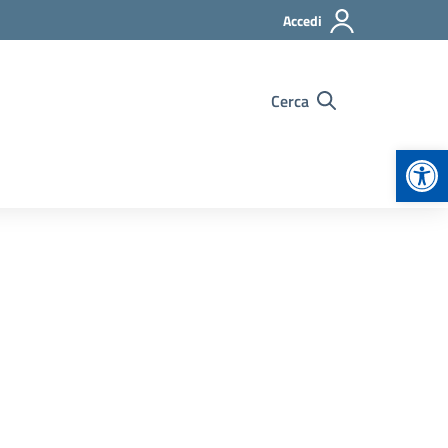
Accedi
Cerca
Apr