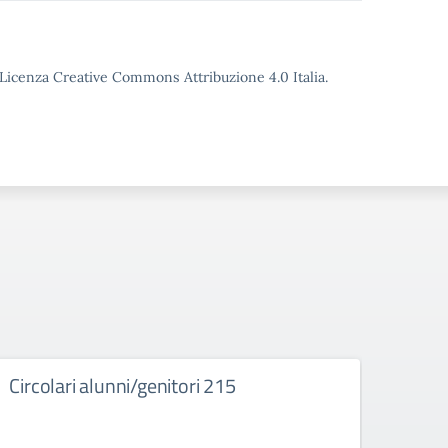
o Licenza Creative Commons Attribuzione 4.0 Italia.
Circolari alunni/genitori 215
Bach