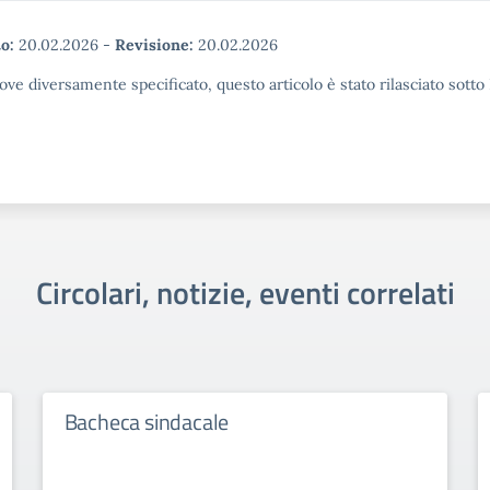
o:
20.02.2026
-
Revisione:
20.02.2026
ove diversamente specificato, questo articolo è stato rilasciato sott
Circolari, notizie, eventi correlati
Bacheca sindacale