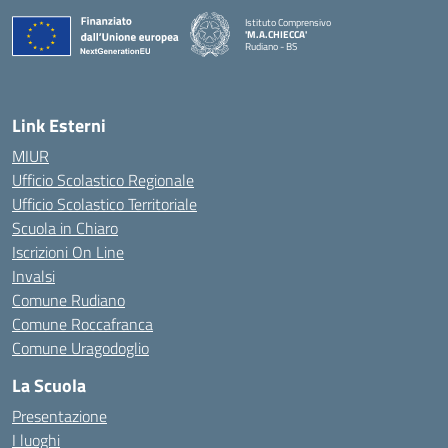
Istituto Comprensivo
'M.A.CHIECCA'
Rudiano - BS
— Visita la pagina iniziale della scuola
Link Esterni
MIUR
Ufficio Scolastico Regionale
Ufficio Scolastico Territoriale
Scuola in Chiaro
Iscrizioni On Line
Invalsi
Comune Rudiano
Comune Roccafranca
Comune Uragodoglio
La Scuola
Presentazione
I luoghi