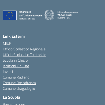
Istituto Comprensivo
'M.A.CHIECCA'
Rudiano - BS
— Visita la pagina iniziale della scuola
Link Esterni
MIUR
Ufficio Scolastico Regionale
Ufficio Scolastico Territoriale
Scuola in Chiaro
Iscrizioni On Line
Invalsi
Comune Rudiano
Comune Roccafranca
Comune Uragodoglio
La Scuola
Presentazione