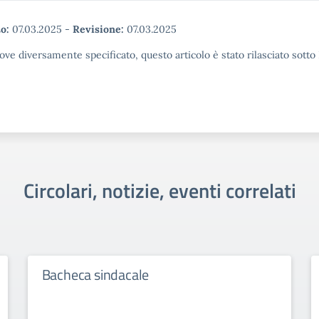
o:
07.03.2025
-
Revisione:
07.03.2025
ove diversamente specificato, questo articolo è stato rilasciato sott
Circolari, notizie, eventi correlati
Bacheca sindacale