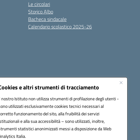
Le circolari
Storico Albo
Bacheca sindacale
Calendario scolastico 2025-26
Cookies e altri strumenti di tracciamento
Il nostro Istituto non utilizza strumenti di profilazione degli utenti -
sono utilizzati esclusivamente cookies tecnici necessari al
6100r@pec.istruzione.it
corretto funzionamento del sito, alla fruibilità dei servizi
istituzionali e alla sua accessibilità – sono utilizzati, inoltre,
strumenti statistici anonimizzati messi a disposizione da Web
Analytics Italia.