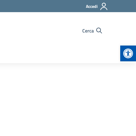
Accedi
Cerca
Apr