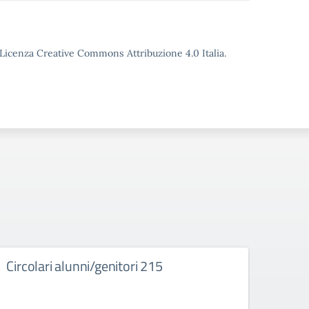
o Licenza Creative Commons Attribuzione 4.0 Italia.
Circolari alunni/genitori 215
Bach