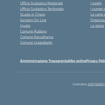
Ufficio Scolastico Regionale
I luoghi
Ufficio Scolastico Territoriale
I numeri 
Scuola in Chiaro
Le carte 
Iscrizioni On Line
Organizz
Invalsi
La storia
Comune Rudiano
Comune Roccafranca
Comune Uragodoglio
Amministrazione Trasparente
Albo online
Privacy Poli
Centralino:
030706901