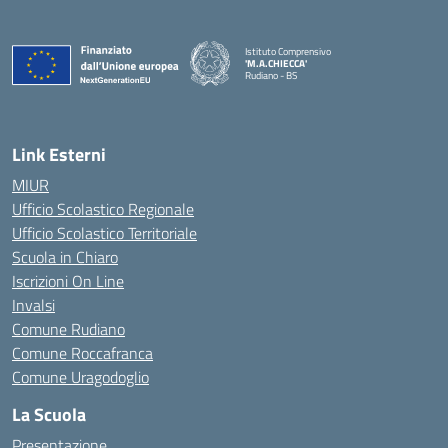
Istituto Comprensivo
'M.A.CHIECCA'
Rudiano - BS
— Visita la pagina iniziale della scuola
Link Esterni
MIUR
Ufficio Scolastico Regionale
Ufficio Scolastico Territoriale
Scuola in Chiaro
Iscrizioni On Line
Invalsi
Comune Rudiano
Comune Roccafranca
Comune Uragodoglio
La Scuola
Presentazione