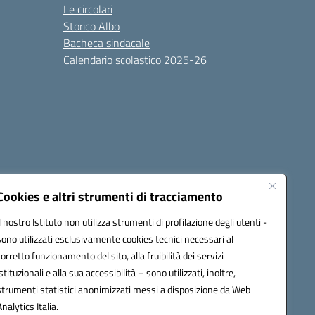
Le circolari
Storico Albo
Bacheca sindacale
Calendario scolastico 2025-26
Cookies e altri strumenti di tracciamento
Il nostro Istituto non utilizza strumenti di profilazione degli utenti -
sono utilizzati esclusivamente cookies tecnici necessari al
6100r@pec.istruzione.it
corretto funzionamento del sito, alla fruibilità dei servizi
istituzionali e alla sua accessibilità – sono utilizzati, inoltre,
strumenti statistici anonimizzati messi a disposizione da Web
Analytics Italia.