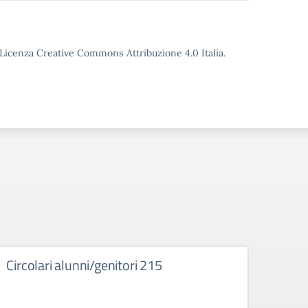
o Licenza Creative Commons Attribuzione 4.0 Italia.
Circolari alunni/genitori 215
Bach