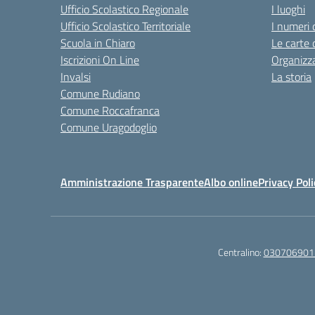
Ufficio Scolastico Regionale
I luoghi
Ufficio Scolastico Territoriale
I numeri 
Scuola in Chiaro
Le carte 
Iscrizioni On Line
Organizz
Invalsi
La storia
Comune Rudiano
Comune Roccafranca
Comune Uragodoglio
Amministrazione Trasparente
Albo online
Privacy Poli
Centralino:
030706901