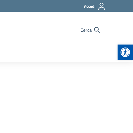
Accedi
Cerca
Apr