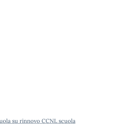
uola su rinnovo CCNL scuola