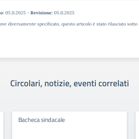
o:
05.11.2025
-
Revisione:
05.11.2025
ove diversamente specificato, questo articolo è stato rilasciato sott
Circolari, notizie, eventi correlati
Bacheca sindacale