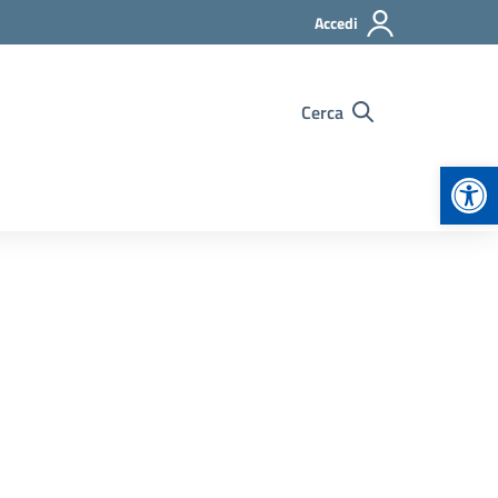
Accedi
Cerca
Apr