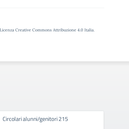
o Licenza Creative Commons Attribuzione 4.0 Italia.
Circolari alunni/genitori 215
Bach