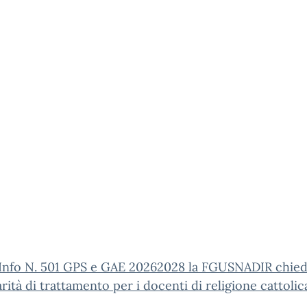
 Info N. 501 GPS e GAE 20262028 la FGUSNADIR chied
ità di trattamento per i docenti di religione cattolic