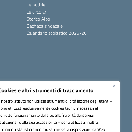
Le notizie
Le circolari
Storico Albo
Bacheca sindacale
Calendario scolastico 2025-26
Cookies e altri strumenti di tracciamento
Il nostro Istituto non utilizza strumenti di profilazione degli utenti -
sono utilizzati esclusivamente cookies tecnici necessari al
6100r@pec.istruzione.it
corretto funzionamento del sito, alla fruibilità dei servizi
istituzionali e alla sua accessibilità – sono utilizzati, inoltre,
strumenti statistici anonimizzati messi a disposizione da Web