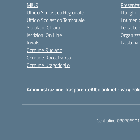
MIUR
Presenta
Ufficio Scolastico Regionale
I luoghi
Ufficio Scolastico Territoriale
I numeri 
Scuola in Chiaro
Le carte 
Iscrizioni On Line
Organizz
Invalsi
La storia
Comune Rudiano
Comune Roccafranca
Comune Uragodoglio
Amministrazione Trasparente
Albo online
Privacy Poli
Centralino:
030706901