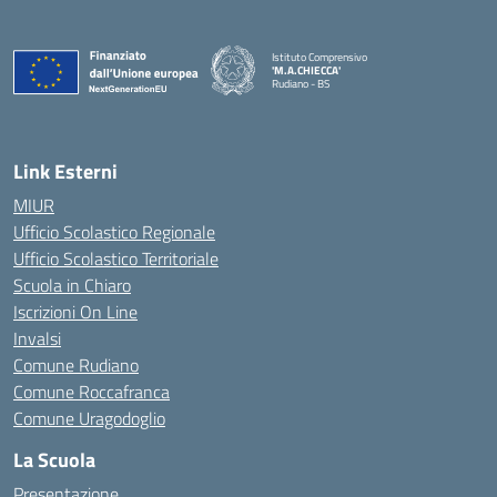
Istituto Comprensivo
'M.A.CHIECCA'
Rudiano - BS
— Visita la pagina iniziale della scuola
Link Esterni
MIUR
Ufficio Scolastico Regionale
Ufficio Scolastico Territoriale
Scuola in Chiaro
Iscrizioni On Line
Invalsi
Comune Rudiano
Comune Roccafranca
Comune Uragodoglio
La Scuola
Presentazione