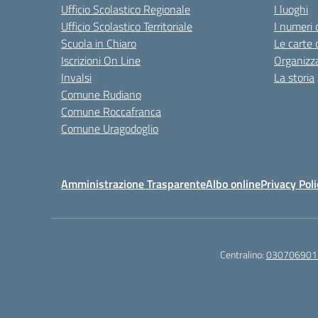
Ufficio Scolastico Regionale
I luoghi
Ufficio Scolastico Territoriale
I numeri 
Scuola in Chiaro
Le carte 
Iscrizioni On Line
Organizz
Invalsi
La storia
Comune Rudiano
Comune Roccafranca
Comune Uragodoglio
Amministrazione Trasparente
Albo online
Privacy Poli
Centralino:
030706901