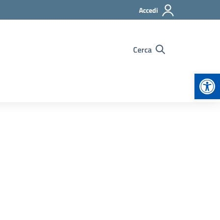
Accedi
Cerca
Apr