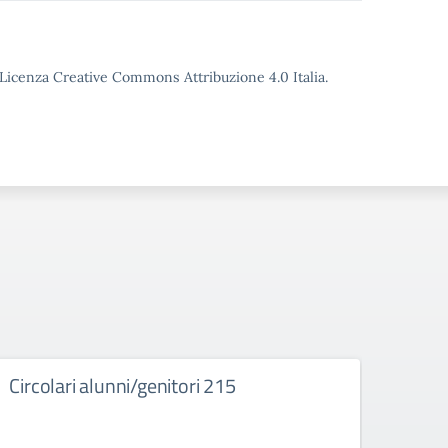
o Licenza Creative Commons Attribuzione 4.0 Italia.
Circolari alunni/genitori 215
Bach