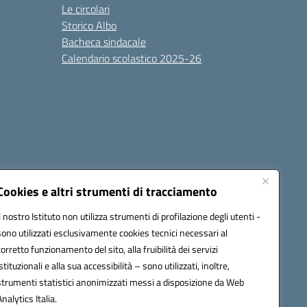
Le circolari
Storico Albo
Bacheca sindacale
Calendario scolastico 2025-26
Cookies e altri strumenti di tracciamento
Il nostro Istituto non utilizza strumenti di profilazione degli utenti -
sono utilizzati esclusivamente cookies tecnici necessari al
6100r@pec.istruzione.it
corretto funzionamento del sito, alla fruibilità dei servizi
istituzionali e alla sua accessibilità – sono utilizzati, inoltre,
strumenti statistici anonimizzati messi a disposizione da Web
Analytics Italia.