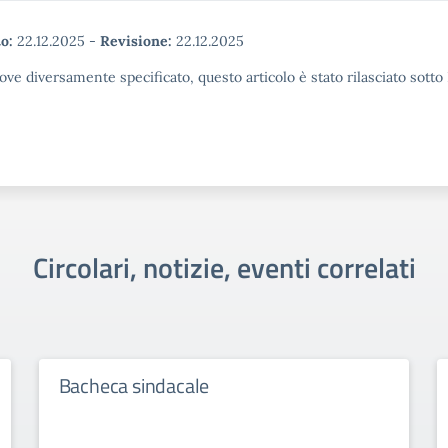
o:
22.12.2025
-
Revisione:
22.12.2025
ove diversamente specificato, questo articolo è stato rilasciato sott
Circolari, notizie, eventi correlati
Bacheca sindacale