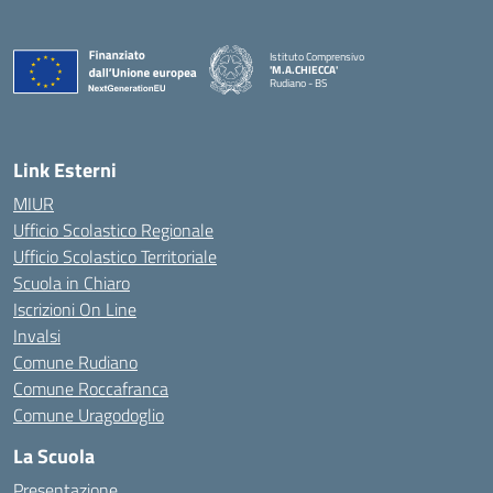
Istituto Comprensivo
'M.A.CHIECCA'
Rudiano - BS
— Visita la pagina iniziale della scuola
Link Esterni
MIUR
Ufficio Scolastico Regionale
Ufficio Scolastico Territoriale
Scuola in Chiaro
Iscrizioni On Line
Invalsi
Comune Rudiano
Comune Roccafranca
Comune Uragodoglio
La Scuola
Presentazione