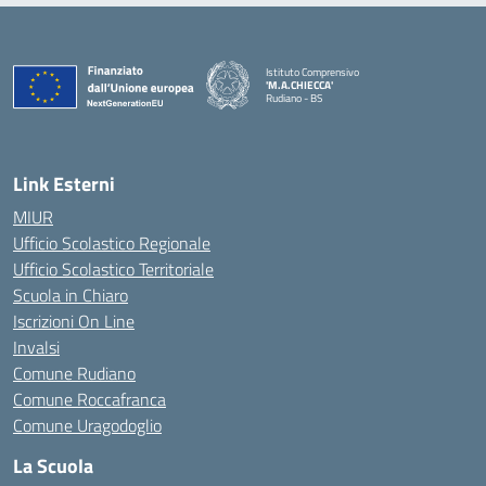
Istituto Comprensivo
'M.A.CHIECCA'
Rudiano - BS
— Visita la pagina iniziale della scuola
Link Esterni
MIUR
Ufficio Scolastico Regionale
Ufficio Scolastico Territoriale
Scuola in Chiaro
Iscrizioni On Line
Invalsi
Comune Rudiano
Comune Roccafranca
Comune Uragodoglio
La Scuola