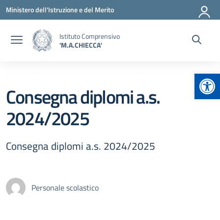
Vai ai contenuti
Vai al menu di navigazione
Vai al footer
Ministero dell'Istruzione e del Merito
Istituto Comprensivo
'M.A.CHIECCA'
Apr
Consegna diplomi a.s.
2024/2025
Consegna diplomi a.s. 2024/2025
Personale scolastico