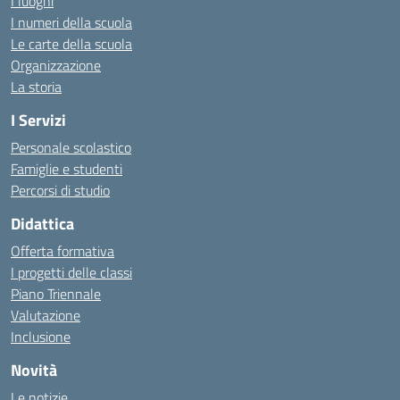
I luoghi
I numeri della scuola
Le carte della scuola
Organizzazione
La storia
I Servizi
Personale scolastico
Famiglie e studenti
Percorsi di studio
Didattica
Offerta formativa
I progetti delle classi
Piano Triennale
Valutazione
Inclusione
Novità
Le notizie