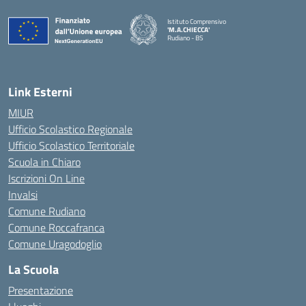
Istituto Comprensivo
'M.A.CHIECCA'
Rudiano - BS
— Visita la pagina iniziale della scuola
Link Esterni
MIUR
Ufficio Scolastico Regionale
Ufficio Scolastico Territoriale
Scuola in Chiaro
Iscrizioni On Line
Invalsi
Comune Rudiano
Comune Roccafranca
Comune Uragodoglio
La Scuola
Presentazione